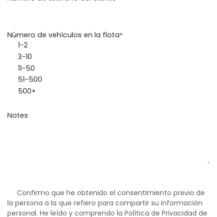
Número de vehículos en la flota
*
1-2
3-10
11-50
51-500
500+
Notes
Confirmo que he obtenido el consentimiento previo de
la persona a la que refiero para compartir su información
personal. He leído y comprendo la Política de Privacidad de