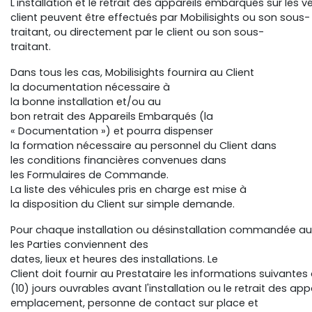
L'installation et le retrait des appareils embarqués sur les v
client peuvent être effectués par Mobilisights ou son sous-
traitant, ou directement par le client ou son sous-
traitant.
Dans tous les cas, Mobilisights fournira au Client
la documentation nécessaire à
la bonne installation et/ou au
bon retrait des Appareils Embarqués (la
« Documentation ») et pourra dispenser
la formation nécessaire au personnel du Client dans
les conditions financières convenues dans
les Formulaires de Commande.
La liste des véhicules pris en charge est mise à
la disposition du Client sur simple demande.
Pour chaque installation ou désinstallation commandée aup
les Parties conviennent des
dates, lieux et heures des installations. Le
Client doit fournir au Prestataire les informations suivantes
(10) jours ouvrables avant l'installation ou le retrait des a
emplacement, personne de contact sur place et