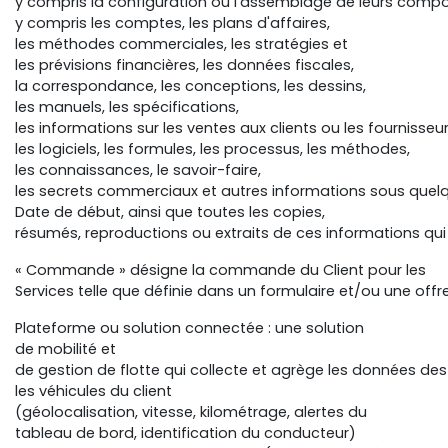
y compris la configuration ou l'assemblage de leurs comp
y compris les comptes, les plans d'affaires,
les méthodes commerciales, les stratégies et
les prévisions financières, les données fiscales,
la correspondance, les conceptions, les dessins,
les manuels, les spécifications,
les informations sur les ventes aux clients ou les fournisse
les logiciels, les formules, les processus, les méthodes,
les connaissances, le savoir-faire,
les secrets commerciaux et autres informations sous quel
Date de début, ainsi que toutes les copies,
résumés, reproductions ou extraits de ces informations qu
« Commande » désigne la commande du Client pour les
Services telle que définie dans un formulaire et/ou une offr
Plateforme ou solution connectée : une solution
de mobilité et
de gestion de flotte qui collecte et agrège les données des
les véhicules du client
(géolocalisation, vitesse, kilométrage, alertes du
tableau de bord, identification du conducteur)