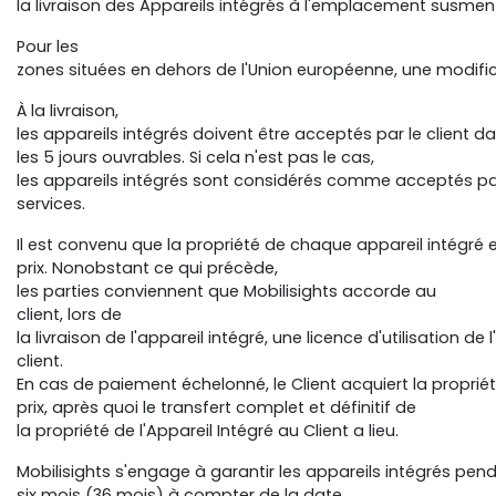
la livraison des Appareils intégrés à l'emplacement susm
Pour les
zones situées en dehors de l'Union européenne, une modifi
À la livraison,
les appareils intégrés doivent être acceptés par le client d
les 5 jours ouvrables. Si cela n'est pas le cas,
les appareils intégrés sont considérés comme acceptés par l
services.
Il est convenu que la propriété de chaque appareil intégré es
prix. Nonobstant ce qui précède,
les parties conviennent que Mobilisights accorde au
client, lors de
la livraison de l'appareil intégré, une licence d'utilisation de
client.
En cas de paiement échelonné, le Client acquiert la propr
prix, après quoi le transfert complet et définitif de
la propriété de l'Appareil Intégré au Client a lieu.
Mobilisights s'engage à garantir les appareils intégrés pen
six mois (36 mois) à compter de la date