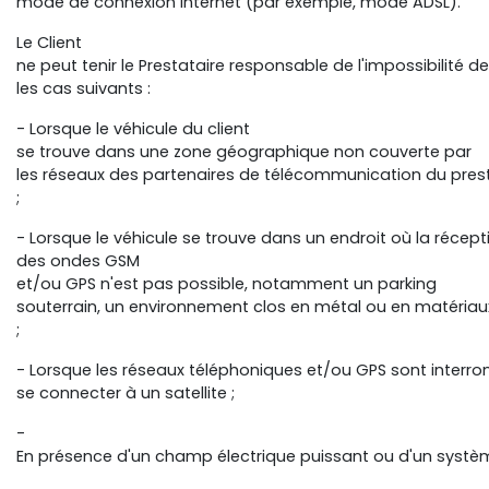
mode de connexion Internet (par exemple, mode ADSL).
Le Client
ne peut tenir le Prestataire responsable de l'impossibilit
les cas suivants :
- Lorsque le véhicule du client
se trouve dans une zone géographique non couverte par
les réseaux des partenaires de télécommunication du prest
;
- Lorsque le véhicule se trouve dans un endroit où la récepti
des ondes GSM
et/ou GPS n'est pas possible, notamment un parking
souterrain, un environnement clos en métal ou en matériau
;
- Lorsque les réseaux téléphoniques et/ou GPS sont interromp
se connecter à un satellite ;
-
En présence d'un champ électrique puissant ou d'un systèm