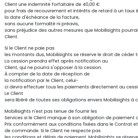
Client une indemnité forfaitaire de 40,00 €
pour frais de recouvrement et intérêts de retard à un taux ég
la date d'échéance de la facture,
sans aucune formalité ni préavis,
sans préjudice des autres mesures que Mobilisights pourrai
Client.
Si le Client ne paie pas
les montants dus, Mobilisights se réserve le droit de céder 
La cession prendra effet après notification au
Client, qui ne pourra s'opposer à la cession.
À compter de la date de réception de
la notification par le Client, celui-
ci devra effectuer tous les paiements directement au cessi
Le Client
sera libéré de toutes ses obligations envers Mobilisights 
Mobilisights n'est pas tenue de fournir les
Services si le Client manque à son obligation de paiement 
Prix conformément aux conditions fixées dans le Contrat et
de commande. Si le Client ne respecte pas
les conditions et délais de paiement, Mobilisights se réser