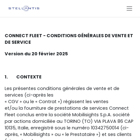
SKIP TO CONTENT
CONNECT FLEET - CONDITIONS GÉNÉRALES DE VENTE ET
DE SERVICE
Version du 20 février 2025
1. CONTEXTE
Les présentes conditions générales de vente et de
services (ci-après les
« CGV » ou le « Contrat ») régissent les ventes
et/ou la fourniture de prestations de services Connect
Fleet conclus entre la société Mobilisights S.p.A. société
par actions domiciliée au TORINO (TO) VIA PLAVA 86 CAP
10135, Italie, enregistré sous le numéro 10342750014 (ci-
après, « Mobilisights » ou « le Prestataire ») et ses clients