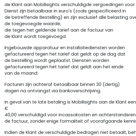
de Klant aan Mobilisights verschuldigde vergoedingen voor
Dienst zijn betaalbaar in euro's (zoals gespecificeerd in
de betreffende Bestelling) en zijn exclusief alle belasting ov
de toegevoegde waarde,
die tegen het geldende tarief aan de factuur van
de Klant wordt toegevoegd.
Ingebouwde apparatuur en installatiediensten worden
gefactureerd tegen het tarief dat geldt op de dag dat
de bestelling wordt geplaatst. Diensten worden
gefactureerd tegen het tarief dat geldt aan het einde
van de maand.
Facturen zijn achteraf betaalbaar binnen 30 (dertig)
dagen na ontvangst via bankoverschrijving.
In geval van te late betaling is Mobilisights aan de Klant ee
€
40,00 verschuldigd voor incassokosten en achterstandsrente
de factuur, zonder enige formaliteit of voorafgaande ken
Indien de Klant de verschuldigde bedragen niet betaalt, be