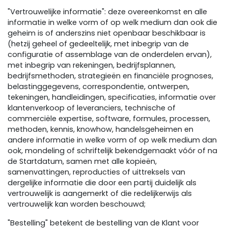
"Vertrouwelijke informatie": deze overeenkomst en alle
informatie in welke vorm of op welk medium dan ook die
geheim is of anderszins niet openbaar beschikbaar is
(hetzij geheel of gedeeltelijk, met inbegrip van de
configuratie of assemblage van de onderdelen ervan),
met inbegrip van rekeningen, bedrijfsplannen,
bedrijfsmethoden, strategieën en financiële prognoses,
belastinggegevens, correspondentie, ontwerpen,
tekeningen, handleidingen, specificaties, informatie over
klantenverkoop of leveranciers, technische of
commerciële expertise, software, formules, processen,
methoden, kennis, knowhow, handelsgeheimen en
andere informatie in welke vorm of op welk medium dan
ook, mondeling of schriftelijk bekendgemaakt vóór of na
de Startdatum, samen met alle kopieën,
samenvattingen, reproducties of uittreksels van
dergelijke informatie die door een partij duidelijk als
vertrouwelijk is aangemerkt of die redelijkerwijs als
vertrouwelijk kan worden beschouwd;
"Bestelling" betekent de bestelling van de Klant voor