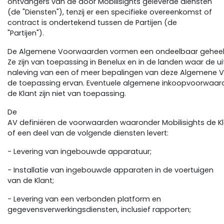
ontvangers van de door Mobilisights geleverde diensten
(de "Diensten"), tenzij er een specifieke overeenkomst of
contract is ondertekend tussen de Partijen (de
"Partijen").
De Algemene Voorwaarden vormen een ondeelbaar geheel
Ze zijn van toepassing in Benelux en in de landen waar de ui
naleving van een of meer bepalingen van deze Algemene V
de toepassing ervan. Eventuele algemene inkoopvoorwaar
de Klant zijn niet van toepassing.
De
AV definiëren de voorwaarden waaronder Mobilisights de Kl
of een deel van de volgende diensten levert:
- Levering van ingebouwde apparatuur;
- Installatie van ingebouwde apparaten in de voertuigen
van de Klant;
- Levering van een verbonden platform en
gegevensverwerkingsdiensten, inclusief rapporten;