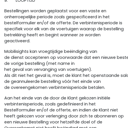
9. LOOPTIJD
Bestellingen worden geplaatst voor een vaste en
onherroepelijke periode zoals gespecificeerd in het
bestelformulier en/of de offerte. De verbintenisperiode is
specifiek voor elk van de voertuigen waarop de bestelling
betrekking heeft en begint wanneer ze worden
geactiveerd.
Mobilisights kan vroegtijdige beëindiging van
de dienst accepteren op voorwaarde dat een nieuwe bestell
de vorige bestelling (met name in
het geval van vervanging van voertuigen).
Als dit niet het geval is, moet de klant het openstaande sa
de geannuleerde bestelling vóór het einde van
de overeengekomen verbintenisperiode betalen.
Aan het einde van de door de Klant gekozen initiële
verbintenisperiode, zoals gedefinieerd in het
Bestelformulier en/of de offerte, en indien de Klant niet
heeft gekozen voor verlenging door zich te abonneren op
een nieuwe Bestelling voor hetzelfde doel of de