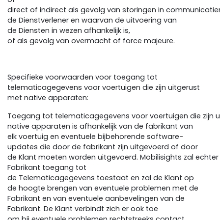
direct of indirect als gevolg van storingen in communicatie
de Dienstverlener en waarvan de uitvoering van
de Diensten in wezen afhankelijk is,
of als gevolg van overmacht of force majeure.
Specifieke voorwaarden voor toegang tot
telematicagegevens voor voertuigen die zijn uitgerust
met native apparaten:
Toegang tot telematicagegevens voor voertuigen die zijn u
native apparaten is afhankelijk van de fabrikant van
elk voertuig en eventuele bijbehorende software-
updates die door de fabrikant zijn uitgevoerd of door
de Klant moeten worden uitgevoerd. Mobilisights zal echt
Fabrikant toegang tot
de Telematicagegevens toestaat en zal de Klant op
de hoogte brengen van eventuele problemen met de
Fabrikant en van eventuele aanbevelingen van de
Fabrikant. De Klant verbindt zich er ook toe
om bij eventuele problemen rechtstreeks contact