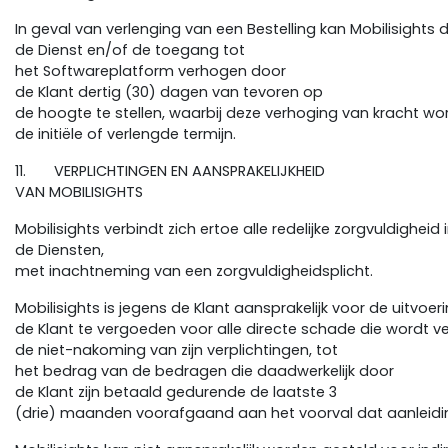
In geval van verlenging van een Bestelling kan Mobilisights d
de Dienst en/of de toegang tot
het Softwareplatform verhogen door
de Klant dertig (30) dagen van tevoren op
de hoogte te stellen, waarbij deze verhoging van kracht wo
de initiële of verlengde termijn.
11. VERPLICHTINGEN EN AANSPRAKELIJKHEID
VAN MOBILISIGHTS
Mobilisights verbindt zich ertoe alle redelijke zorgvuldigheid
de Diensten,
met inachtneming van een zorgvuldigheidsplicht.
Mobilisights is jegens de Klant aansprakelijk voor de uitvoer
de Klant te vergoeden voor alle directe schade die wordt v
de niet-nakoming van zijn verplichtingen, tot
het bedrag van de bedragen die daadwerkelijk door
de Klant zijn betaald gedurende de laatste 3
(drie) maanden voorafgaand aan het voorval dat aanleiding