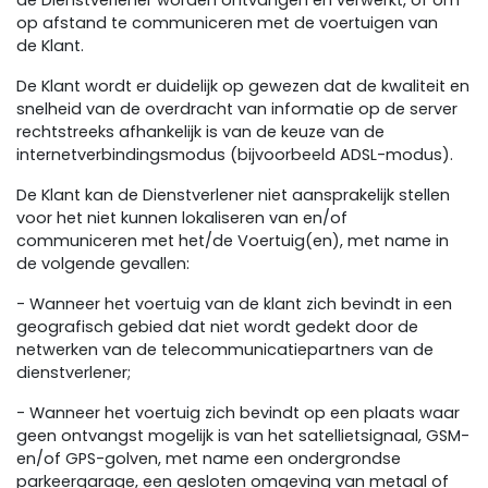
de Dienstverlener worden ontvangen en verwerkt, of om
op afstand te communiceren met de voertuigen van
de Klant.
De Klant wordt er duidelijk op gewezen dat de kwaliteit en
snelheid van de overdracht van informatie op de server
rechtstreeks afhankelijk is van de keuze van de
internetverbindingsmodus (bijvoorbeeld ADSL-modus).
De Klant kan de Dienstverlener niet aansprakelijk stellen
voor het niet kunnen lokaliseren van en/of
communiceren met het/de Voertuig(en), met name in
de volgende gevallen:
- Wanneer het voertuig van de klant zich bevindt in een
geografisch gebied dat niet wordt gedekt door de
netwerken van de telecommunicatiepartners van de
dienstverlener;
- Wanneer het voertuig zich bevindt op een plaats waar
geen ontvangst mogelijk is van het satellietsignaal, GSM-
en/of GPS-golven, met name een ondergrondse
parkeergarage, een gesloten omgeving van metaal of