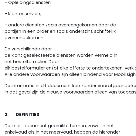
- Opleidingsdiensten;
- Klantenservice;
- andere diensten zoals overeengekomen door de
partijen in een order en zoals anderszins schriftelijk
overeengekomen.
De verschillende door
de klant geselecteerde diensten worden vermeld in
het bestelformulier. Door
elk bestelformulier en/of elke offerte te ondertekenen, ve
Alle andere voorwaarden zijn alleen bindend voor Mobilisights
De informatie in dit document kan zonder voorafgaande ken
In dat geval zijn de nieuwe voorwaarden alleen van toepas
2. DEFINITIES
De in dit document gebruikte termen, zowel in het
enkelvoud als in het meervoud, hebben de hieronder