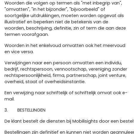
Woorden die volgen op termen als "met inbegrip van",
"omvatten", "in het bijzonder", "bijvoorbeeld" of
soortgelijke uitdrukkingen, moeten worden opgevat als
illustratief en beperken niet de betekenis van de
woorden, beschrijving, definitie, zin of term die aan deze
termen voorafgaan.
Woorden in het enkelvoud omvatten ook het meervoud
en vice versa.
Verwijzingen naar een persoon omvatten een individu,
bedrijf, rechtspersoon, vennootschap, vereniging zonder
rechtspersoonlijkheid, firma, partnerschap, joint venture,
overheid, staat of overheidsinstantie.
Een verwijzing naar schriftelijk of schriftelijk omvat ook e-
mail.
3. BESTELLINGEN
De klant bestelt de diensten bij Mobilisights door een best
Bestellingen zijn definitief en kunnen niet worden geannul