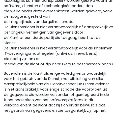
Mobilisights kan niet aansprakelijk worden gesteld voor ind
software, diensten of technologieën anders dan
die welke onder deze overeenkomst worden geleverd, verlies
de hoogte is gesteld van
de mogelijkheid van dergelijke schade.
De Dienstverlener is niet verantwoordelijk of aansprakelijk v
per ongeluk vernietigen van gegevens door
de Klant of een derde partij die toegang heeft tot de
Dienst.
De Dienstverlener is niet verantwoordelijk voor de implemen
IT-beveiligingsmaatregelen (antivirus, firewall, enz.)
die nodig zijn om de
media van de Klant of zijn gebruikers te beschermen, noc
Bovendien is de Klant als enige volledig verantwoordelijk
voor het gebruik van de Dienst, met uitsluiting van elke
aansprakelijkheid van de Dienstverlener. De Dienstverlener
is niet aansprakelijk voor enige schade die voortvloeit uit
de gegevens die worden verzonden of geïntegreerd in de
functionaliteiten van het Softwareplatform. In dit
verband erkent de Klant dat hij zich ervan bewust is dat
het gebruik van gegevens en die toegankelijk zijn op het