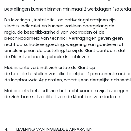
Bestellingen kunnen binnen minimaal 2 werkdagen (zaterd
De leverings-, installatie- en activeringstermijnen zijn
slechts indicatief en kunnen variëren naargelang de
regio, de beschikbaarheid van voorraden of de
beschikbaarheid van technici. Vertragingen geven geen
recht op schadevergoeding, weigering van goederen of
annulering van de bestelling, tenzij de Klant aantoont dat
de Dienstverlener in gebreke is gebleven.
Mobilisights verbindt zich ertoe de Klant op
de hoogte te stellen van elke tijdelijke of permanente onb
de Ingebouwde Apparaten, waarbij een dergelijke onbeschik
Mobilisights behoudt zich het recht voor om zijn leveringen
de zichtbare solvabiliteit van de Klant kan verminderen.
4. LEVERING VAN INGEBEDDE APPARATEN