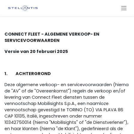
SKIP TO CONTENT
CONNECT FLEET - ALGEMENE VERKOOP- EN
SERVICEVOORWAARDEN
Versie van 20 februari 2025
1. ACHTERGROND
Deze algemene verkoop- en servicevoorwaarden (hierna
de "AV" of de "Overeenkomst") regeln de verkoop en/of
levering van Connect Fleet diensten tussen de
vennootschap Mobilisights S.p.A., een naamloze
vennootschap gevestigd te TORINO (TO) VIA PLAVA 86
CAP 10135, Italië, ingeschreven onder nummer
10342750014 (hierna "Mobilisights" of "de Dienstverlener"),
en haar klanten (hierna "de Klant"), gedefinieerd als de