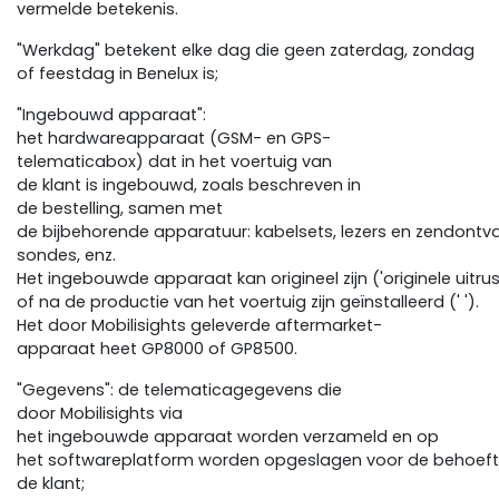
vermelde betekenis.
"Werkdag" betekent elke dag die geen zaterdag, zondag
of feestdag in Benelux is;
"Ingebouwd apparaat":
het hardwareapparaat (GSM- en GPS-
telematicabox) dat in het voertuig van
de klant is ingebouwd, zoals beschreven in
de bestelling, samen met
de bijbehorende apparatuur: kabelsets, lezers en zendontv
sondes, enz.
Het ingebouwde apparaat kan origineel zijn ('originele uitrus
of na de productie van het voertuig zijn geïnstalleerd (' ').
Het door Mobilisights geleverde aftermarket-
apparaat heet GP8000 of GP8500.
"Gegevens": de telematicagegevens die
door Mobilisights via
het ingebouwde apparaat worden verzameld en op
het softwareplatform worden opgeslagen voor de behoef
de klant;