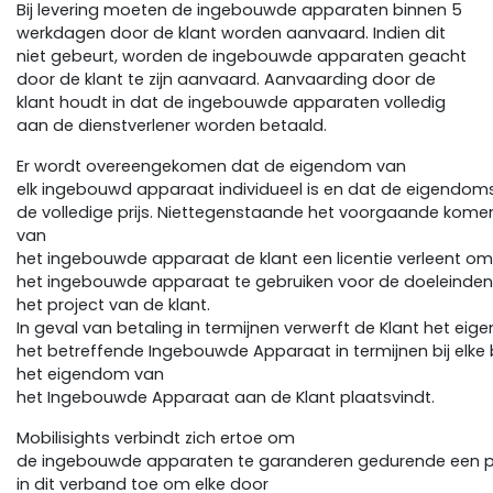
Bij levering moeten de ingebouwde apparaten binnen 5
werkdagen door de klant worden aanvaard. Indien dit
niet gebeurt, worden de ingebouwde apparaten geacht
door de klant te zijn aanvaard. Aanvaarding door de
klant houdt in dat de ingebouwde apparaten volledig
aan de dienstverlener worden betaald.
Er wordt overeengekomen dat de eigendom van
elk ingebouwd apparaat individueel is en dat de eigendoms
de volledige prijs. Niettegenstaande het voorgaande komen d
van
het ingebouwde apparaat de klant een licentie verleent om
het ingebouwde apparaat te gebruiken voor de doeleinden
het project van de klant.
In geval van betaling in termijnen verwerft de Klant het ei
het betreffende Ingebouwde Apparaat in termijnen bij elke b
het eigendom van
het Ingebouwde Apparaat aan de Klant plaatsvindt.
Mobilisights verbindt zich ertoe om
de ingebouwde apparaten te garanderen gedurende een pe
in dit verband toe om elke door