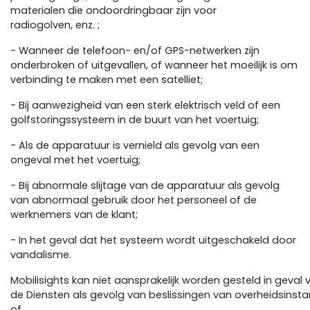
materialen die ondoordringbaar zijn voor
radiogolven, enz. ;
- Wanneer de telefoon- en/of GPS-netwerken zijn
onderbroken of uitgevallen, of wanneer het moeilijk is om
verbinding te maken met een satelliet;
- Bij aanwezigheid van een sterk elektrisch veld of een
golfstoringssysteem in de buurt van het voertuig;
- Als de apparatuur is vernield als gevolg van een
ongeval met het voertuig;
- Bij abnormale slijtage van de apparatuur als gevolg
van abnormaal gebruik door het personeel of de
werknemers van de klant;
- In het geval dat het systeem wordt uitgeschakeld door
vandalisme.
Mobilisights kan niet aansprakelijk worden gesteld in geval
de Diensten als gevolg van beslissingen van overheidsinstan
of