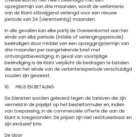
Overeenkomst niet heeft beëindigd met een
opzegtermijn van drie maanden, wordt de verbintenis
van de Klant stilzwijgend verlengd voor een nieuwe
periode van 24 (vierentwintig) maanden.
In alle gevallen kan elke partij de Overeenkomst aan het
einde van elke periode (initiële of verlengingsperiode)
beëindigen door middel van een opzeggingstermijn van
drie maanden per aangetekende brief met
ontvangstbevestiging. In geval van voortijdige
beëindiging is de Klant verplicht de bedragen te betalen
die aan het einde van de verbintenisperiode verschuldigd
zouden zijn geweest.
10. PRIJS EN BETALING
De Diensten worden geleverd tegen de tarieven die zijn
vermeld in de prijslijst op het bestelformulier en, indien
van toepassing, in de commerciële offerte die aan de
Klant is toegezonden. De prijzen zijn niet restitueerbaar en
zijn exclusief btw.
De door