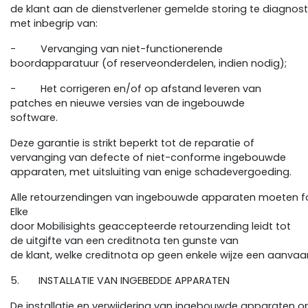
de klant aan de dienstverlener gemelde storing te diagnos
met inbegrip van:
- Vervanging van niet-functionerende
boordapparatuur (of reserveonderdelen, indien nodig);
- Het corrigeren en/of op afstand leveren van
patches en nieuwe versies van de ingebouwde
software.
Deze garantie is strikt beperkt tot de reparatie of
vervanging van defecte of niet-conforme ingebouwde
apparaten, met uitsluiting van enige schadevergoeding.
Alle retourzendingen van ingebouwde apparaten moeten fo
Elke
door Mobilisights geaccepteerde retourzending leidt tot
de uitgifte van een creditnota ten gunste van
de klant, welke creditnota op geen enkele wijze een aanva
5. INSTALLATIE VAN INGEBEDDE APPARATEN
De installatie en verwijdering van ingebouwde apparaten o