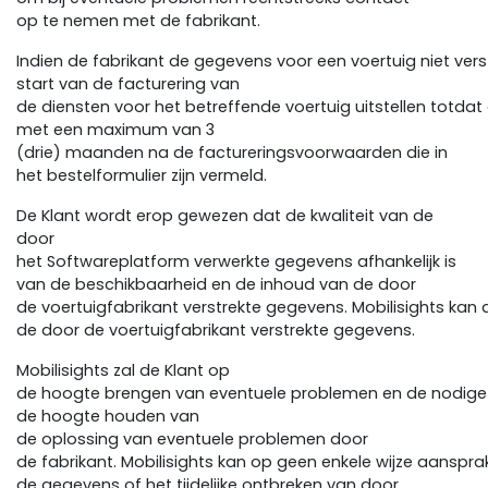
op te nemen met de fabrikant.
Indien de fabrikant de gegevens voor een voertuig niet verst
start van de facturering van
de diensten voor het betreffende voertuig uitstellen totdat 
met een maximum van 3
(drie) maanden na de factureringsvoorwaarden die in
het bestelformulier zijn vermeld.
De Klant wordt erop gewezen dat de kwaliteit van de
door
het Softwareplatform verwerkte gegevens afhankelijk is
van de beschikbaarheid en de inhoud van de door
de voertuigfabrikant verstrekte gegevens. Mobilisights kan 
de door de voertuigfabrikant verstrekte gegevens.
Mobilisights zal de Klant op
de hoogte brengen van eventuele problemen en de nodige in
de hoogte houden van
de oplossing van eventuele problemen door
de fabrikant. Mobilisights kan op geen enkele wijze aansprak
de gegevens of het tijdelijke ontbreken van door