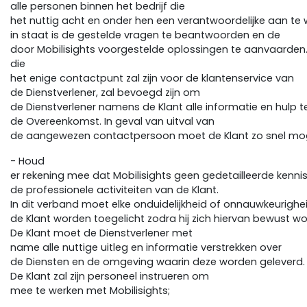
alle personen binnen het bedrijf die
het nuttig acht en onder hen een verantwoordelijke aan te w
in staat is de gestelde vragen te beantwoorden en de
door Mobilisights voorgestelde oplossingen te aanvaarden
die
het enige contactpunt zal zijn voor de klantenservice van
de Dienstverlener, zal bevoegd zijn om
de Dienstverlener namens de Klant alle informatie en hulp te
de Overeenkomst. In geval van uitval van
de aangewezen contactpersoon moet de Klant zo snel moge
- Houd
er rekening mee dat Mobilisights geen gedetailleerde kenni
de professionele activiteiten van de Klant.
In dit verband moet elke onduidelijkheid of onnauwkeurighe
de Klant worden toegelicht zodra hij zich hiervan bewust wo
De Klant moet de Dienstverlener met
name alle nuttige uitleg en informatie verstrekken over
de Diensten en de omgeving waarin deze worden geleverd.
De Klant zal zijn personeel instrueren om
mee te werken met Mobilisights;