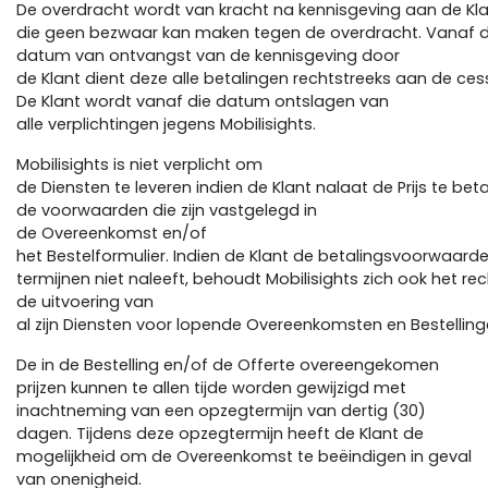
De overdracht wordt van kracht na kennisgeving aan de Kla
die geen bezwaar kan maken tegen de overdracht. Vanaf 
datum van ontvangst van de kennisgeving door
de Klant dient deze alle betalingen rechtstreeks aan de cess
De Klant wordt vanaf die datum ontslagen van
alle verplichtingen jegens Mobilisights.
Mobilisights is niet verplicht om
de Diensten te leveren indien de Klant nalaat de Prijs te b
de voorwaarden die zijn vastgelegd in
de Overeenkomst en/of
het Bestelformulier. Indien de Klant de betalingsvoorwaarde
termijnen niet naleeft, behoudt Mobilisights zich ook het r
de uitvoering van
al zijn Diensten voor lopende Overeenkomsten en Bestellin
De in de Bestelling en/of de Offerte overeengekomen
prijzen kunnen te allen tijde worden gewijzigd met
inachtneming van een opzegtermijn van dertig (30)
dagen. Tijdens deze opzegtermijn heeft de Klant de
mogelijkheid om de Overeenkomst te beëindigen in geval
van onenigheid.