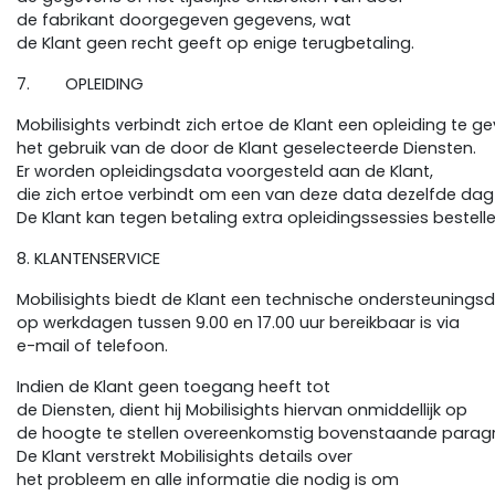
de fabrikant doorgegeven gegevens, wat
de Klant geen recht geeft op enige terugbetaling.
7. OPLEIDING
Mobilisights verbindt zich ertoe de Klant een opleiding te ge
het gebruik van de door de Klant geselecteerde Diensten.
Er worden opleidingsdata voorgesteld aan de Klant,
die zich ertoe verbindt om een van deze data dezelfde dag n
De Klant kan tegen betaling extra opleidingssessies bestell
8. KLANTENSERVICE
Mobilisights biedt de Klant een technische ondersteuningsd
op werkdagen tussen 9.00 en 17.00 uur bereikbaar is via
e-mail of telefoon.
Indien de Klant geen toegang heeft tot
de Diensten, dient hij Mobilisights hiervan onmiddellijk op
de hoogte te stellen overeenkomstig bovenstaande paragr
De Klant verstrekt Mobilisights details over
het probleem en alle informatie die nodig is om