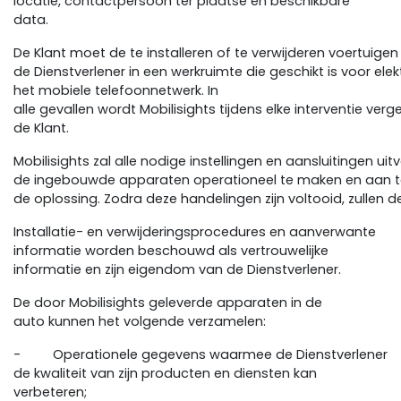
locatie, contactpersoon ter plaatse en beschikbare
data.
De Klant moet de te installeren of te verwijderen voertuigen 
de Dienstverlener in een werkruimte die geschikt is voor e
het mobiele telefoonnetwerk. In
alle gevallen wordt Mobilisights tijdens elke interventie v
de Klant.
Mobilisights zal alle nodige instellingen en aansluitingen ui
de ingebouwde apparaten operationeel te maken en aan te
de oplossing. Zodra deze handelingen zijn voltooid, zullen 
Installatie- en verwijderingsprocedures en aanverwante
informatie worden beschouwd als vertrouwelijke
informatie en zijn eigendom van de Dienstverlener.
De door Mobilisights geleverde apparaten in de
auto kunnen het volgende verzamelen:
- Operationele gegevens waarmee de Dienstverlener
de kwaliteit van zijn producten en diensten kan
verbeteren;