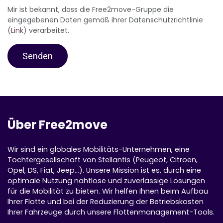
Mir ist bekannt, dass die Free2move-Gruppe die
eingegebenen Daten gemäß ihrer Datenschutzrichtlinie
(
Link
) verarbeitet.
Senden
Über Free2move
Wir sind ein globales Mobilitäts-Unternehmen, eine
Tochtergesellschaft von Stellantis (Peugeot, Citroën,
Opel, DS, Fiat, Jeep...). Unsere Mission ist es, durch eine
optimale Nutzung nahtlose und zuverlässige Lösungen
für die Mobilität zu bieten. Wir helfen Ihnen beim Aufbau
Ihrer Flotte und bei der Reduzierung der Betriebskosten
Ihrer Fahrzeuge durch unsere Flottenmanagement-Tools.